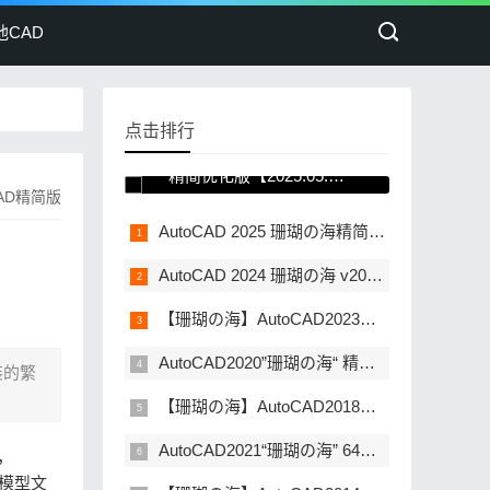
他CAD
点击排行
AutoCAD 2026珊瑚の海
精简优化版【2025.05.18
CAD精简版
更新】
AutoCAD 2025 珊瑚の海精简优化版[2024.04.09更新]
AutoCAD 2024 珊瑚の海 v2024.1.2 中文免费精简优化版
【珊瑚の海】AutoCAD2023简体中文精简直装版下载
AutoCAD2020”珊瑚の海“ 精简直装优化版下载
装的繁
【珊瑚の海】AutoCAD2018简体中文精简直装版下载
AutoCAD2021“珊瑚の海” 64位精简优化版下载
，
的模型文