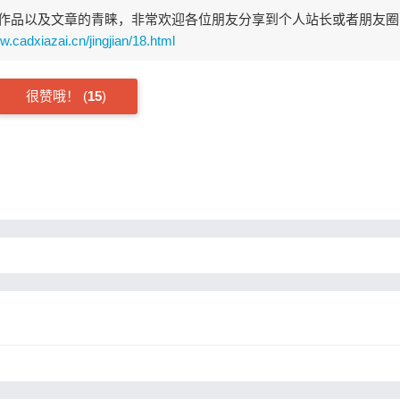
作品以及文章的青睐，非常欢迎各位朋友分享到个人站长或者朋友圈
w.cadxiazai.cn/jingjian/18.html
很赞哦！
(
15
)