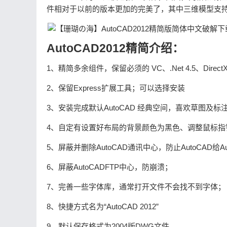
件相对于以前的版本更加的完美了，其中三维模型支持UG，sol
AutoCAD2012精简介绍：
1、精简多余组件，保留必须的 VC、.Net 4.5、Di
2、保留Express扩展工具；可以选择安装
3、安装完成默认AutoCAD 经典空间，喜欢草图及
4、自定有设置好布局的背景颜色为黑色、调整鼠标
5、屏蔽并删除AutoCAD通讯中心，防止AutoCAD给
6、屏蔽AutoCADFTP中心，防崩溃；
7、完善一些字体库，通常打开文件不会找不到字体；
8、快捷方式名为“AutoCAD 2012”
9、默认保存格式为2004版DWG文件