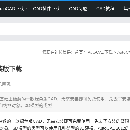
AutoCAD下载
CAD插件下载
CAD问题
CAD教程
其
您现在的位置是：
首页
>
AutoCAD下载
>
Auto
直装版下载
人已围观
版的基础上破解的一款绿色版CAD，无需安装即可免费使用，免去了安
格和线框对象。3D模型的类型
上破解的一款绿色版CAD，无需安装即可免费使用，免去了安装的繁琐
对象。3D模型的类型可以使用几种类型的3D建模，AutoCAD2012