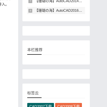
【珊瑚の海】AutoCAD2014精简直装版下载
的导入。
【珊瑚の海】AutoCAD2016精简直装版下载
本栏推荐
标签云
CAD2007下载
CAD2008下载