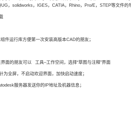
idworks，IGES，CATIA，Rhino，Pro/E，STEP等文件
rectX组件运行库方便第一次安装高版本CAD的朋友；
标注界面的朋友可以 工具–工作空间，选择“草图与注释”界面
指针为全屏，不启动欢迎界面，加快启动速度；
Autodesk服务器发送你的IP地址及机器信息；