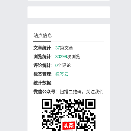
站点信息
文章统计
：
37
篇文章
浏览统计
：
30299
次浏览
评论统计
：
0
个评论
标签管理
：
标签云
统计数据
：
微信公众号
：扫描二维码，关注我们