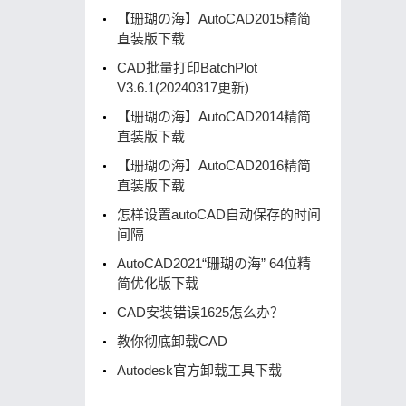
【珊瑚の海】AutoCAD2015精简
直装版下载
CAD批量打印BatchPlot
V3.6.1(20240317更新)
【珊瑚の海】AutoCAD2014精简
直装版下载
【珊瑚の海】AutoCAD2016精简
直装版下载
怎样设置autoCAD自动保存的时间
间隔
AutoCAD2021“珊瑚の海” 64位精
简优化版下载
CAD安装错误1625怎么办？
教你彻底卸载CAD
Autodesk官方卸载工具下载