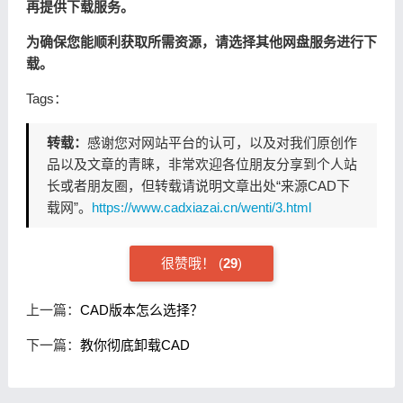
再提供下载服务。
为确保您能顺利获取所需资源，请选择其他网盘服务进行下
载。
Tags：
转载：
感谢您对网站平台的认可，以及对我们原创作
品以及文章的青睐，非常欢迎各位朋友分享到个人站
长或者朋友圈，但转载请说明文章出处“来源CAD下
载网”。
https://www.cadxiazai.cn/wenti/3.html
很赞哦！
(
29
)
上一篇：
CAD版本怎么选择？
下一篇：
教你彻底卸载CAD