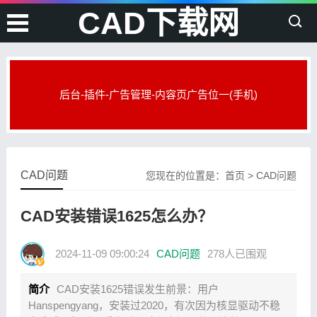
CAD下载网
后台-插件-广告管理-内容页广告位一(手机)
CAD问题
您现在的位置是：
首页
>
CAD问题
CAD安装错误1625怎么办？
2024-11-09 09:00:24
CAD问题
278人已围观
简介
CAD安装1625错误发生前景：用户
Hanspengyang，安装过2020，有次因为核显驱动不稳