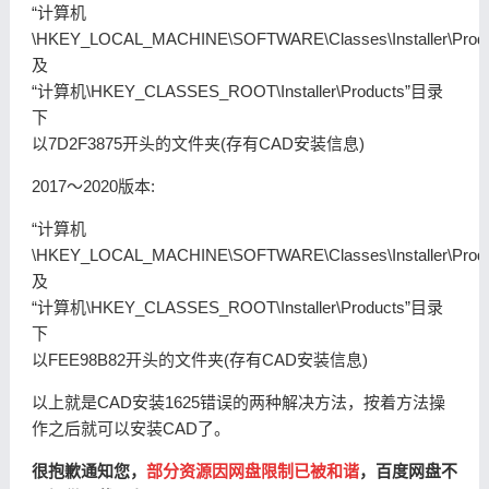
“计算机
\HKEY_LOCAL_MACHINE\SOFTWARE\Classes\Installer\Produ
及
“计算机\HKEY_CLASSES_ROOT\Installer\Products”目录
下
以7D2F3875开头的文件夹(存有CAD安装信息)
2017～2020版本:
“计算机
\HKEY_LOCAL_MACHINE\SOFTWARE\Classes\Installer\Produ
及
“计算机\HKEY_CLASSES_ROOT\Installer\Products”目录
下
以FEE98B82开头的文件夹(存有CAD安装信息)
以上就是CAD安装1625错误的两种解决方法，按着方法操
作之后就可以安装CAD了。
很抱歉通知您，
部分资源因网盘限制已被和谐
，百度网盘不