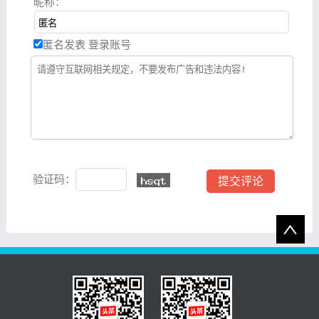
昵称：
匿名发表
登录账号
验证码：