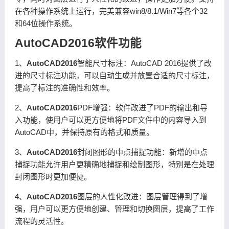
在各种操作系统上运行，完美兼容win8/8.1/Win7等各个32
和64位操作系统。
AutoCAD2016软件功能
1、
AutoCAD2016
智能尺寸标注：AutoCAD 2016提供了改
进的尺寸标注功能，可以自动生成并放置合适的尺寸标注，
提高了标注的准确性和效率。
2、
AutoCAD2016
PDF增强：软件改进了PDF的输出和导
入功能，使用户可以更方便地将PDF文件中的内容导入到
AutoCAD中，并保持原有的格式和质量。
3、
AutoCAD2016
封闭图形的中点捕捉功能：新增的中点
捕捉功能允许用户更精确地捕捉和绘制图形，特别是在处理
封闭图形时更加便捷。
4、
AutoCAD2016
图层的人性化改进：图层管理得到了增
强，用户可以更方便地创建、管理和切换图层，提高了工作
流程的灵活性。