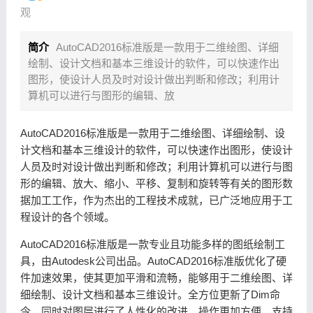
观
简介
AutoCAD2016标准版是一款用于二维绘图、详细
绘制、设计文档和基本三维设计的软件，可以快速作出
图形，使设计人员及时对设计做出判断和修改；利用计
算机可以进行与图形的编辑、放
AutoCAD2016标准版是一款用于二维绘图、详细绘制、设
计文档和基本三维设计的软件，可以快速作出图形，使设计
人员及时对设计做出判断和修改；利用计算机可以进行与图
形的编辑、放大、缩小、平移、复制和旋转等有关的图形数
据加工工作，作为杰出的工程技术成就，已广泛地应用于工
程设计的各个领域。
AutoCAD2016标准版是一款专业且功能多样的图纸绘制工
具，由Autodesk公司出品。AutoCAD2016标准版优化了硬
件加速效果，使其更加平滑和流畅，能够用于二维绘图、详
细绘制、设计文档和基本三维设计。全方位更新了Dim命
令，同时对图层进行了人性化的改进，操作更加方便。支持