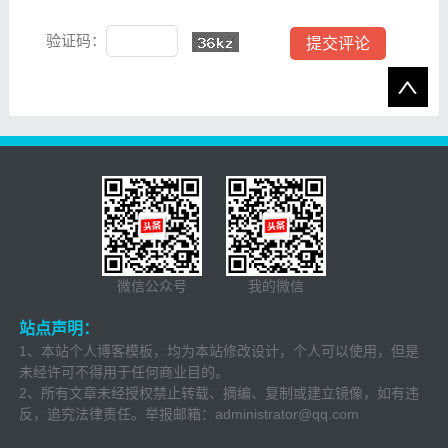
验证码：
微信公众号
我的微信
站点声明：
1、本站个人博客模板，均为本站修改设计，个人可以使用，但是
未经许可不得用于任何商业目的。
2、所有文章未经授权禁止转载、摘编、复制或建立镜像，如有违
反，追究法律责任。举报邮箱：
administrator@qq.com