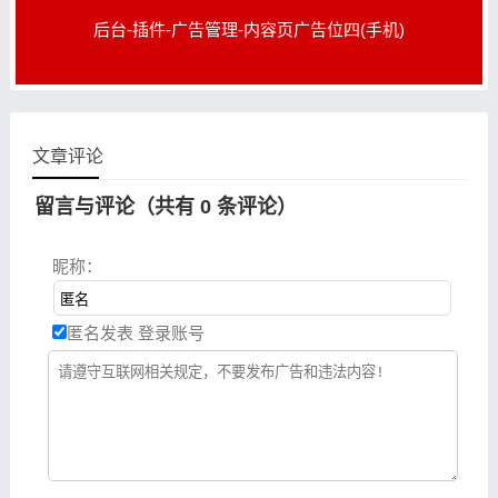
后台-插件-广告管理-内容页广告位四(手机)
文章评论
留言与评论（共有
0
条评论）
昵称：
匿名发表
登录账号