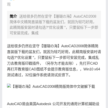
观
简介
送给很多仍然在坚守【珊瑚の海】AutoCAD2008
简体中文精简直装版下载的盆友们，就因为轻巧好用，
此精简版安装时请勾选?“优化设置 ”，只要鼠标下一步即
可安装完成，集成
送给很多仍然在坚守【珊瑚の海】AutoCAD2008简体精简
直装版下载的盆友们，就因为轻巧好用，此精简版安装时请
勾选?“优化设置 ”，只要鼠标下一步即可安装完成，集成乱
刀去教育版印戳插件，（另存为才能去除），先打开CAD
再打开教育版CAD图纸不会提示教育版信息，，Win10 x64
测试通过，32位操作系统请测试反馈下。
AutoCAD是由美国Autodesk 公司开发的通用计算机辅助设