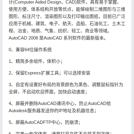
计(Computer Aided Design，CAD)软件，具有易于掌握、
使用方便、体系结构开放等优点，能够绘制二维图形与三维
图形、标注尺寸、渲染图形以及打印输出图纸，目前已广泛
应用于机械、建筑、电子、航天、造船、石油化工、土木工
程、冶金、地质、气象、纺织、轻工、商业等领域。
AutoCAD 2008 是AutoCAD 系列软件的最新版本。
0、兼容64位操作系统
1、精简多余组件，体积小；
2、保留Express扩展工具；可以选择安装
3、自定有设置好布局的背景颜色为黑色、调整鼠标指针为
全屏，不启动欢迎界面，加快启动速度；
4、屏蔽并删除AutoCAD通讯中心，防止AutoCAD给
Autodesk服务器发送你的IP地址及机器信息；
5、屏蔽AutoCADFTP中心，防崩溃；
6、完善一些字体库，通常打开文件不会找不到字体；