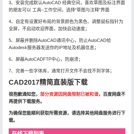
3、安装完成默认AutoCAD 经典空间，喜欢草图及标注界面
的朋友可以 工具–工作空间，选择“草图与注释”界面
4、自定有设置好布局的背景颜色为黑色、调整鼠标指针为
全屏，不启动欢迎界面，加快启动速度；
5、屏蔽并删除AutoCAD通讯中心，防止AutoCAD给
Autodesk服务器发送你的IP地址及机器信息；
6、屏蔽AutoCADFTP中心，防崩溃；
7、完善一些字体库，通常打开文件不会找不到字体；
CAD2017精简直装版下载
很抱歉通知您，
部分资源因网盘限制已被和谐
，百度网盘不
再提供下载服务。
为确保您能顺利获取所需资源，请选择其他网盘服务进行下
载。
在线下载列表