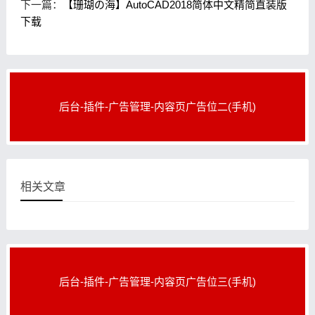
下一篇：
【珊瑚の海】AutoCAD2018简体中文精简直装版
下载
后台-插件-广告管理-内容页广告位二(手机)
相关文章
后台-插件-广告管理-内容页广告位三(手机)