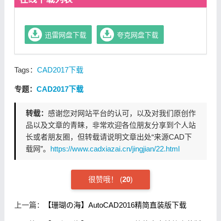
迅雷网盘下载
夸克网盘下载
Tags：
CAD2017下载
专题：
CAD2017下载
转载：
感谢您对网站平台的认可，以及对我们原创作
品以及文章的青睐，非常欢迎各位朋友分享到个人站
长或者朋友圈，但转载请说明文章出处“来源CAD下
载网”。
https://www.cadxiazai.cn/jingjian/22.html
很赞哦！
(
20
)
上一篇：
【珊瑚の海】AutoCAD2016精简直装版下载