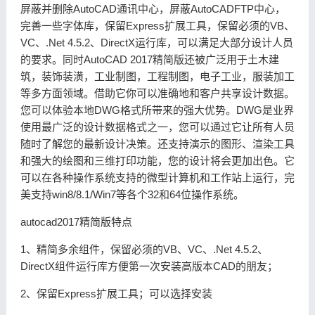
屏蔽并删除AutoCAD通讯中心，屏蔽AutoCADFTP中心，
完善一些字体库，保留Express扩展工具，保留必须的VB、
VC、.Net 4.5.2、DirectX运行库，可以满足大部分设计人员
的要求。同时AutoCAD 2017精简版还被广泛用于土木建
筑，装饰装潢，工业制图，工程制图，电子工业，服装加工
等多方面领域。借助它你可以准确地和客户共享设计数据。
您可以体验本地DWG格式所带来的强大优势。DWG是业界
使用最广泛的设计数据格式之一，您可以通过它让所有人员
随时了解您的最新设计决策。还支持演示的图形、渲染工具
和强大的绘图和三维打印功能，您的设计将会更加出色。它
可以在各种操作系统支持的微型计算机和工作站上运行，完
美支持win8/8.1/Win7等各个32和64位操作系统。
autocad2017精简版特点
1、精简多余组件，保留必须的VB、VC、.Net 4.5.2、
DirectX组件运行库方便第一次安装高版本CAD的朋友；
2、保留Express扩展工具；可以选择安装