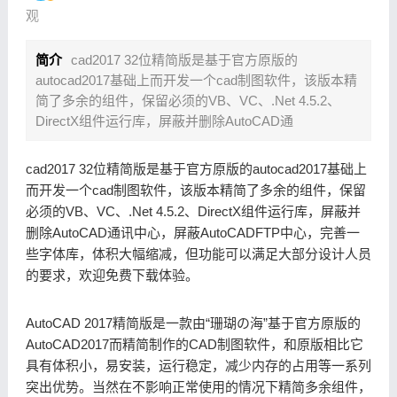
观
简介
cad2017 32位精简版是基于官方原版的
autocad2017基础上而开发一个cad制图软件，该版本精
简了多余的组件，保留必须的VB、VC、.Net 4.5.2、
DirectX组件运行库，屏蔽并删除AutoCAD通
cad2017 32位精简版是基于官方原版的autocad2017基础上
而开发一个cad制图软件，该版本精简了多余的组件，保留
必须的VB、VC、.Net 4.5.2、DirectX组件运行库，屏蔽并
删除AutoCAD通讯中心，屏蔽AutoCADFTP中心，完善一
些字体库，体积大幅缩减，但功能可以满足大部分设计人员
的要求，欢迎免费下载体验。
AutoCAD 2017精简版是一款由“珊瑚の海”基于官方原版的
AutoCAD2017而精简制作的CAD制图软件，和原版相比它
具有体积小，易安装，运行稳定，减少内存的占用等一系列
突出优势。当然在不影响正常使用的情况下精简多余组件，